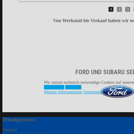
1
2
3
Von Werkstatt bis Verkauf haben wir nu
FORD UND SUBARU SE
Wir nutzen technisch notwendige Cookies auf unserer
Akzeptieren
Ablehnen
Weitere Informationen
Impressum
Öffnungszeiten
Verkauf