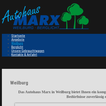
Startseite
Angebote
Weilburg
Berglicht
Unsere Gebrauchtwagen
Kontakte & Anfahrt
Weilburg
Das
Autohaus Marx
in Weilburg bietet Ihnen ein kom
Bedürfnisse
zuverlässig 